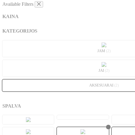
Available Filters
KAINA
KATEGORIJOS
JAM
(2)
JAI
(2)
AKSESUARAI
(2)
SPALVA