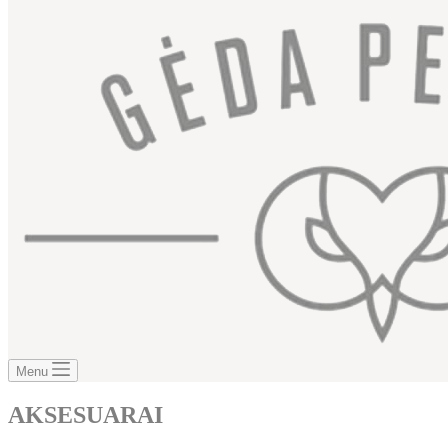
Menu
AKSESUARAI