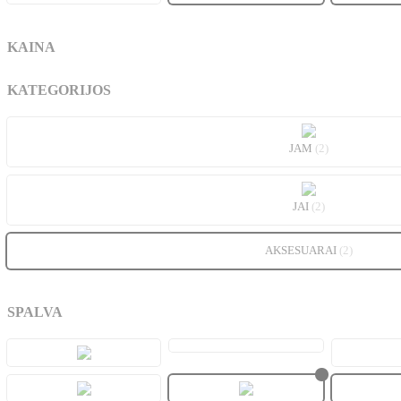
KAINA
KATEGORIJOS
JAM
(2)
JAI
(2)
AKSESUARAI
(2)
SPALVA