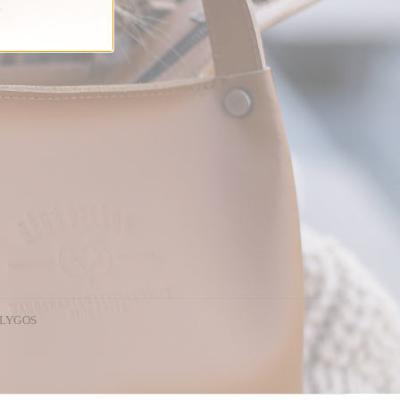
ĄLYGOS