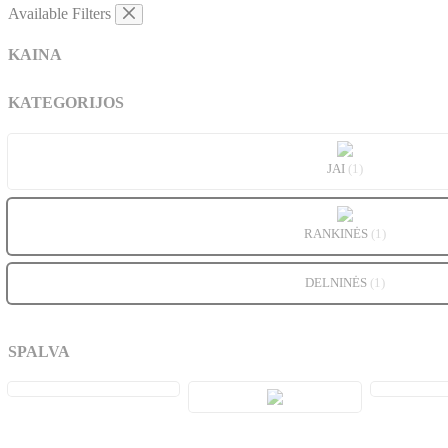
Available Filters
KAINA
KATEGORIJOS
JAI
(1)
RANKINĖS
(1)
DELNINĖS
(1)
SPALVA