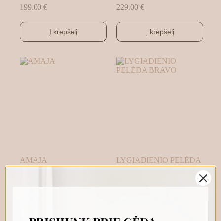
199.00
€
229.00
€
Į krepšelį
Į krepšelį
AMAJA
LYGIADIENIO PELĖDA
BRAVO
199.00
€
229.00
€
Į krepšelį
Į krepšelį