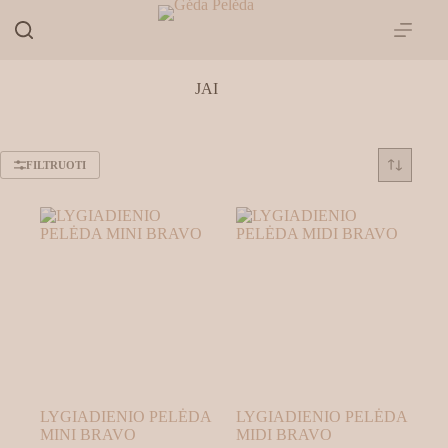
Skip
to
content
JAI
FILTRUOTI
LYGIADIENIO PELĖDA
LYGIADIENIO PELĖDA
MINI BRAVO
MIDI BRAVO