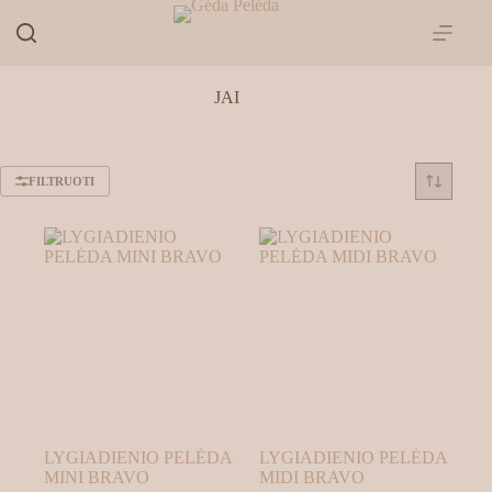
Skip
to
content
JAI
FILTRUOTI
LYGIADIENIO PELĖDA
LYGIADIENIO PELĖDA
MINI BRAVO
MIDI BRAVO