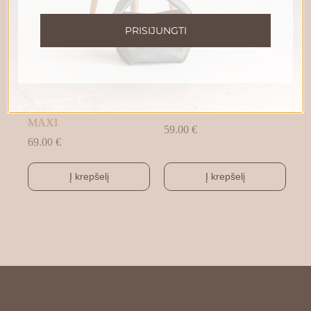
PRISIJUNGTI
ĮSEGAMA Į PELĖDĄ
ĮSEGAMA Į PELĖDĄ
PINIGINĖ BRAVO
PINIGINĖ BRAVO MINI
MAXI
59.00
€
69.00
€
Į krepšelį
Į krepšelį