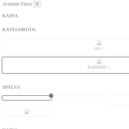
Available Filters
KAINA
KATEGORIJOS
JAI
(1)
RANKINĖS
(1)
SPALVA