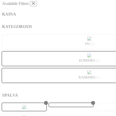
Available Filters
KAINA
KATEGORIJOS
JAI
(1)
KUPRINĖS
(1)
RANKINĖS
(1)
SPALVA