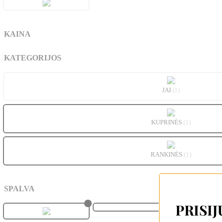
KAINA
KATEGORIJOS
JAI
(1)
KUPRINĖS
(1)
RANKINĖS
(1)
SPALVA
PRISIJ