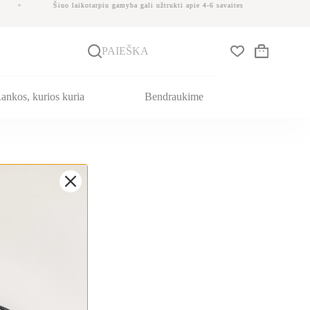
Šiuo laikotarpiu gamyba gali užtrukti apie 4-6 savaites
PAIEŠKA
Krepšelis
ankos, kurios kuria
Bendraukime