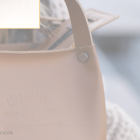
ĄLYGOS