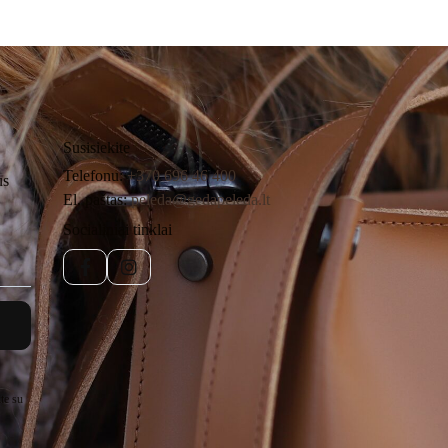
Susisiekite
Telefonu:
+370 696 46 400
us
El. paštas:
peleda@gedapeleda.lt
Socialiniai tinklai
Facebook
Instagram
te su