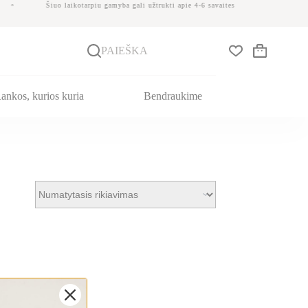
Šiuo laikotarpiu gamyba gali užtrukti apie 4-6 savaites
PAIEŠKA
Krepšelis
ankos, kurios kuria
Bendraukime