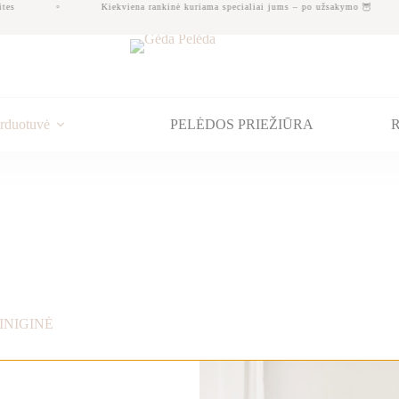
tes
Kiekviena rankinė kuriama specialiai jums – po užsakymo 🦉
rduotuvė
PELĖDOS PRIEŽIŪRA
R