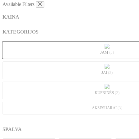
Available Filters
KAINA
KATEGORIJOS
JAM
(5)
JAI
(2)
KUPRINĖS
(2)
AKSESUARAI
(3)
SPALVA