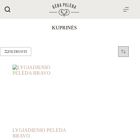
Skip
to
content
KUPRINĖS
FILTRUOTI
LYGIADIENIO PELĖDA
BRAVO