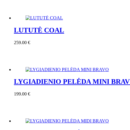
LUTUTĖ COAL
259.00
€
LYGIADIENIO PELĖDA MINI BRA
199.00
€