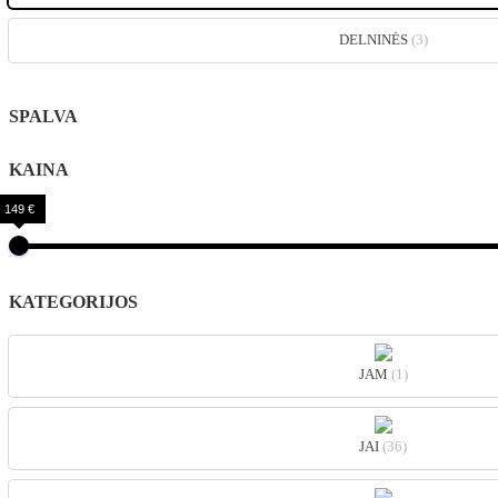
DELNINĖS
(3)
SPALVA
KAINA
149 €
KATEGORIJOS
JAM
(1)
JAI
(36)